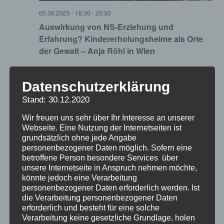
05.06.2025 - 18:30
-
20:30
Auswirkung von NS-Erziehung und
Erfahrung? Kindererholungsheime als Orte
der Gewalt – Anja Röhl in Wien
MI.
Datenschutzerklärung
11
Stand: 30.12.2020
Wir freuen uns sehr über Ihr Interesse an unserer
Webseite. Eine Nutzung der Internetseiten ist
grundsätzlich ohne jede Angabe
personenbezogener Daten möglich. Sofern eine
betroffene Person besondere Services über
unsere Internetseite in Anspruch nehmen möchte,
könnte jedoch eine Verarbeitung
personenbezogener Daten erforderlich werden. Ist
die Verarbeitung personenbezogener Daten
erforderlich und besteht für eine solche
Verarbeitung keine gesetzliche Grundlage, holen