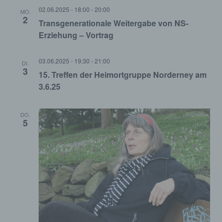
02.06.2025 - 18:00
-
20:00
MO.
2
Transgenerationale Weitergabe von NS-
Erziehung – Vortrag
03.06.2025 - 19:30
-
21:00
DI.
3
15. Treffen der Heimortgruppe Norderney am
3.6.25
DO.
5