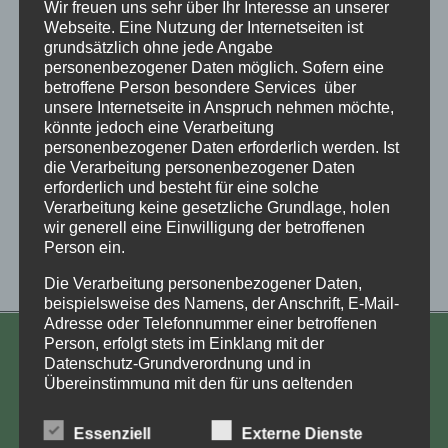
Wir freuen uns sehr über Ihr Interesse an unserer
Webseite. Eine Nutzung der Internetseiten ist
grundsätzlich ohne jede Angabe
personenbezogener Daten möglich. Sofern eine
betroffene Person besondere Services über
unsere Internetseite in Anspruch nehmen möchte,
könnte jedoch eine Verarbeitung
personenbezogener Daten erforderlich werden. Ist
die Verarbeitung personenbezogener Daten
erforderlich und besteht für eine solche
Verarbeitung keine gesetzliche Grundlage, holen
wir generell eine Einwilligung der betroffenen
Person ein.
Die Verarbeitung personenbezogener Daten,
beispielsweise des Namens, der Anschrift, E-Mail-
Adresse oder Telefonnummer einer betroffenen
Person, erfolgt stets im Einklang mit der
KONTAKT
Datenschutz-Grundverordnung und in
Übereinstimmung mit den für uns geltenden
Aufarbeitung und Erforschung
landesspezifischen Datenschutzbestimmungen.
Kinderverschickung e.V.
Mittels dieser Datenschutzerklärung möchte unser
Essenziell
Externe Dienste
Unternehmen die Öffentlichkeit über Art, Umfang