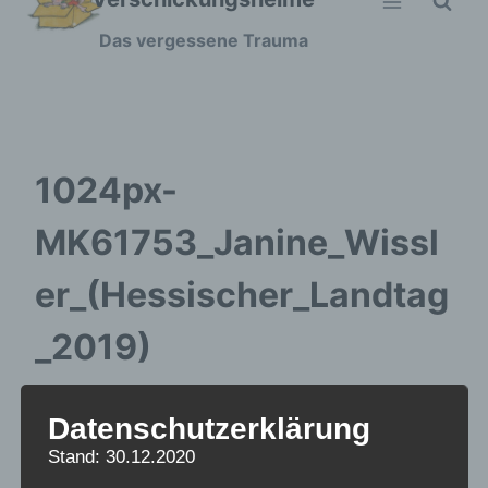
Zum
Das vergessene Trauma
Inhalt
springen
1024px-
MK61753_Janine_Wissl
er_(Hessischer_Landtag
_2019)
Datenschutzerklärung
Stand: 30.12.2020