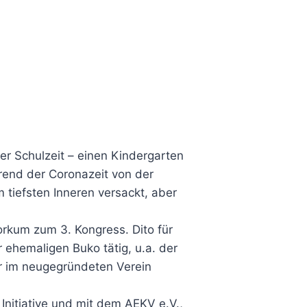
er Schulzeit – einen Kindergarten
hrend der Coronazeit von der
m tiefsten Inneren versackt, aber
orkum zum 3. Kongress. Dito für
 ehemaligen Buko tätig, u.a. der
r im neugegründeten Verein
Initiative und mit dem AEKV e.V.,