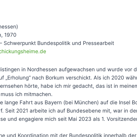
dhessen)
m, 1970
 – Schwerpunkt Bundespolitik und Pressearbeit
chickungsheime.de
rlistingen in Nordhessen aufgewachsen und wurde vor d
auf „Erholung“ nach Borkum verschickt. Als ich 2020 wä
Fernsehen hörte, habe ich mir gedacht, das ist in meine
a muss ich mitmachen.
e lange Fahrt aus Bayern (bei München) auf die Insel B
. Seit 2021 arbeite ich auf Bundesebene mit, war in der
e und engagiere mich seit Mai 2023 als 1. Vorsitzende
 und Koordination mit der Bundespolitik innerhalb der 