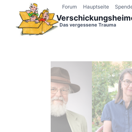
Zum
Forum
Hauptseite
Spend
Inhalt
Verschickungsheim
springen
Das vergessene Trauma