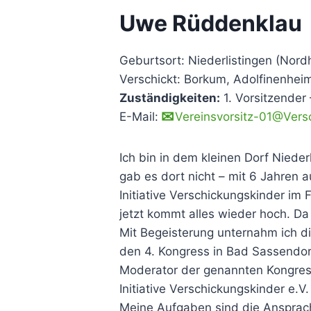
Uwe Rüddenklau
Geburtsort: Niederlistingen (Nor
Verschickt: Borkum, Adolfinenhei
Zuständigkeiten:
1. Vorsitzender
E-Mail:
Vereinsvorsitz-01@Vers
Ich bin in dem kleinen Dorf Niede
gab es dort nicht – mit 6 Jahren 
Initiative Verschickungskinder im 
jetzt kommt alles wieder hoch. D
Mit Begeisterung unternahm ich di
den 4. Kongress in Bad Sassendorf
Moderator der genannten Kongress
Initiative Verschickungskinder e.V.
Meine Aufgaben sind die Ansprache