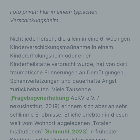
Foto privat: Flur in einem typischen
Verschickungsheim
Nicht jede Person, die allein in eine 6-wöchigen
Kinderverschickungsmaßnahme in einem
Kindererholungsheim oder einer
Kinderheilstätte verbracht wurde, hat von dort
traumatische Erinnerungen an Demütigungen,
Schamverletzungen und dauerhafte Angst
zurückbehalten. Viele Tausende
(
Fragebogenerhebung
AEKV e.V. /
nexusinstitut, 2019) erinnern sich aber an sehr
schlimme Erlebnisse. Etliche erlebten in diesen
weit vom Wohnort abgelegenen „Totalen
Institutionen“ (
Schmuhl, 2023
)
in frühester
Kindheit und im Vorschulalter schwere