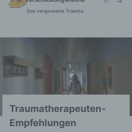
Zum
Das vergessene Trauma
Inhalt
springen
Traumatherapeuten-
Empfehlungen