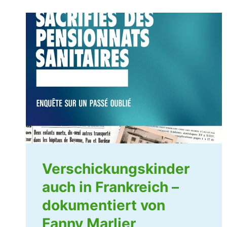
Verschickungskinder
auch in Frankreich –
dokumentiert von
Fanny Marlier