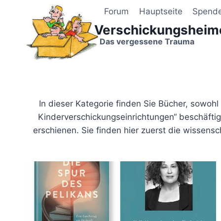
Zum
Forum
Hauptseite
Spend
Inhalt
Verschickungsheim
springen
Das vergessene Trauma
In dieser Kategorie finden Sie Bücher, sowohl
Kinderverschickungseinrichtungen“ beschäfti
erschienen. Sie finden hier zuerst die wissens