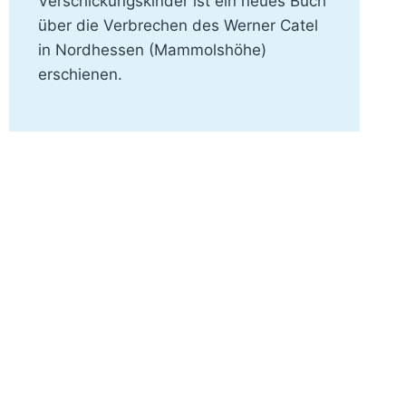
Verschickungskinder ist ein neues Buch
über die Verbrechen des Werner Catel
in Nordhessen (Mammolshöhe)
erschienen.