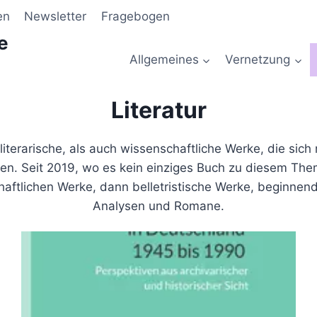
en
Newsletter
Fragebogen
e
Allgemeines
Vernetzung
Literatur
 literarische, als auch wissenschaftliche Werke, die s
gen. Seit 2019, wo es kein einziges Buch zu diesem T
chaftlichen Werke, dann belletristische Werke, beginne
Analysen und Romane.