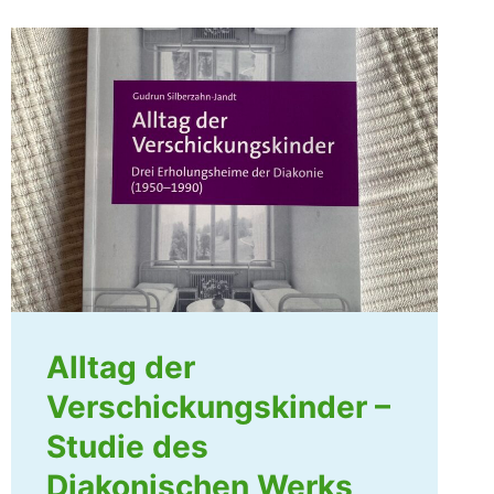
Alltag der
Verschickungskinder –
Studie des
Diakonischen Werks