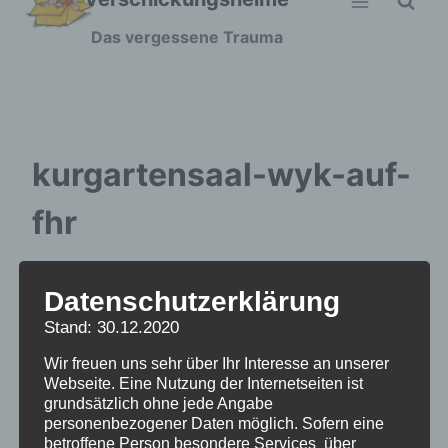
Zum
Das vergessene Trauma
Inhalt
springen
kurgartensaal-wyk-auf-
fhr
Datenschutzerklärung
Stand: 30.12.2020
Wir freuen uns sehr über Ihr Interesse an unserer
Webseite. Eine Nutzung der Internetseiten ist
grundsätzlich ohne jede Angabe
personenbezogener Daten möglich. Sofern eine
betroffene Person besondere Services über