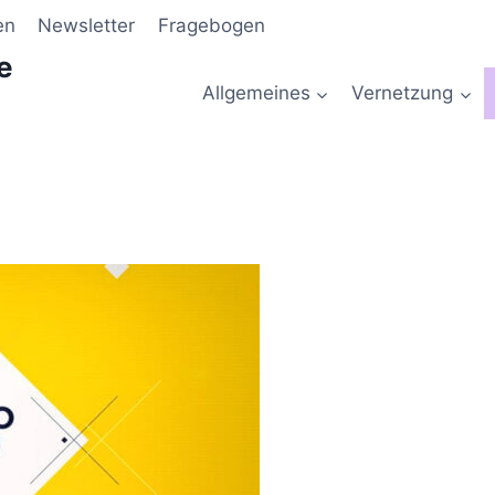
en
Newsletter
Fragebogen
e
Allgemeines
Vernetzung