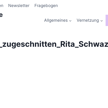
en
Newsletter
Fragebogen
e
Allgemeines
Vernetzung
zugeschnitten_Rita_Schwaz