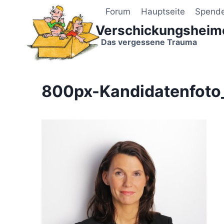
Zum
Forum
Hauptseite
Spend
Inhalt
Verschickungsheim
springen
Das vergessene Trauma
800px-Kandidatenfoto_