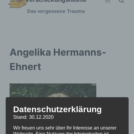
Zum
Das vergessene Trauma
Inhalt
springen
Angelika Hermanns-
Ehnert
Datenschutzerklärung
Stand: 30.12.2020
Wir freuen uns sehr über Ihr Interesse an unserer
Webseite. Eine Nutzung der Internetseiten ist