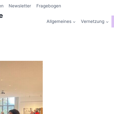
en
Newsletter
Fragebogen
e
Allgemeines
Vernetzung