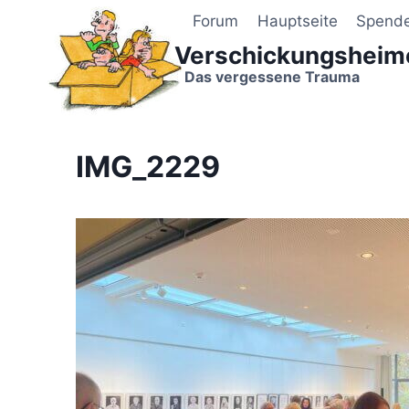
Zum
Forum
Hauptseite
Spend
Inhalt
Verschickungsheim
springen
Das vergessene Trauma
IMG_2229