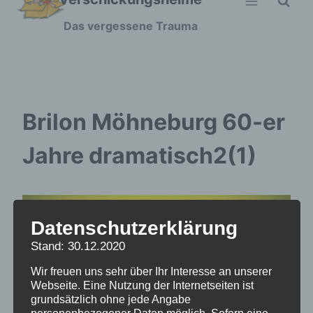
Zum
Das vergessene Trauma
Inhalt
springen
Brilon Möhneburg 60-er
Jahre dramatisch2(1)
Datenschutzerklärung
Stand: 30.12.2020
Wir freuen uns sehr über Ihr Interesse an unserer
Webseite. Eine Nutzung der Internetseiten ist
grundsätzlich ohne jede Angabe
personenbezogener Daten möglich. Sofern eine