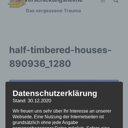
Zum
Das vergessene Trauma
Inhalt
springen
half-timbered-houses-
890936_1280
Datenschutzerklärung
Stand: 30.12.2020
Wir freuen uns sehr über Ihr Interesse an unserer
Webseite. Eine Nutzung der Internetseiten ist
grundsätzlich ohne jede Angabe
personenbezogener Daten möglich. Sofern eine