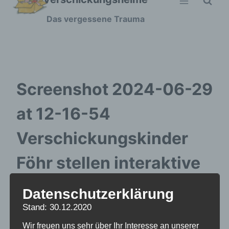
Zum
Das vergessene Trauma
Inhalt
springen
Screenshot 2024-06-29
at 12-16-54
Verschickungskinder
Föhr stellen interaktive
Heimkarte online SHZ
Datenschutzerklärung
Stand: 30.12.2020
Wir freuen uns sehr über Ihr Interesse an unserer