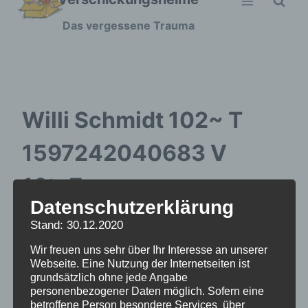
Zum
Das vergessene Trauma
Inhalt
springen
Willi Schmidt 102~ T
1597242040683 V
16to7
Datenschutzerklärung
Stand: 30.12.2020
Wir freuen uns sehr über Ihr Interesse an unserer
Webseite. Eine Nutzung der Internetseiten ist
grundsätzlich ohne jede Angabe
personenbezogener Daten möglich. Sofern eine
betroffene Person besondere Services über