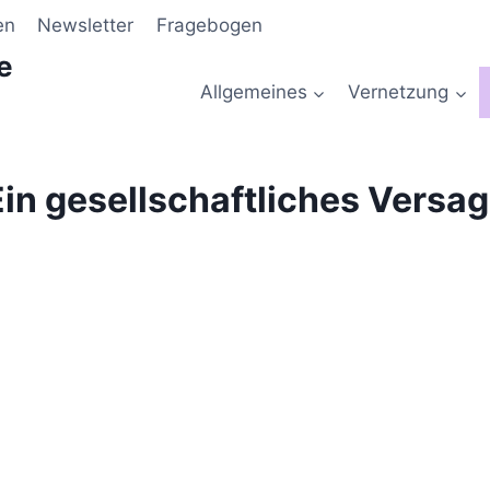
en
Newsletter
Fragebogen
e
Allgemeines
Vernetzung
 Ein gesellschaftliches Vers