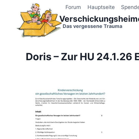
Zum
Forum
Hauptseite
Spend
Inhalt
Verschickungsheim
springen
Das vergessene Trauma
Doris – Zur HU 24.1.26