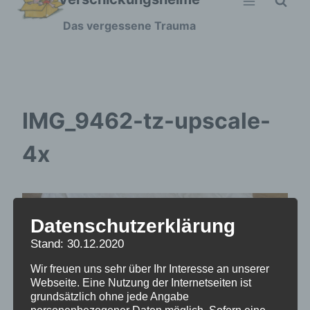
Zum
Das vergessene Trauma
Inhalt
springen
IMG_9462-tz-upscale-
4x
Datenschutzerklärung
Stand: 30.12.2020
Wir freuen uns sehr über Ihr Interesse an unserer
Webseite. Eine Nutzung der Internetseiten ist
grundsätzlich ohne jede Angabe
personenbezogener Daten möglich. Sofern eine