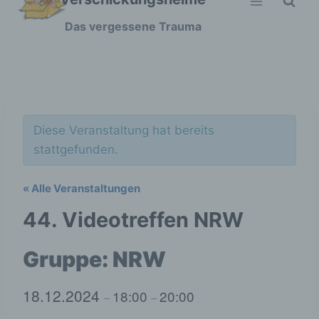
Zum
Das vergessene Trauma
Inhalt
springen
Diese Veranstaltung hat bereits
stattgefunden.
« Alle Veranstaltungen
44. Videotreffen NRW
18.12.2024
18:00
20:00
–
–