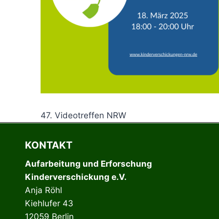
47. Videotreffen NRW
KONTAKT
Aufarbeitung und Erforschung
Kinderverschickung e.V.
Anja Röhl
Kiehlufer 43
12059 Berlin