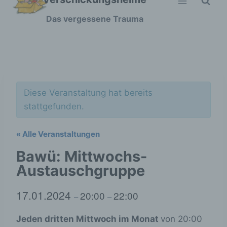
Zum
Das vergessene Trauma
Inhalt
springen
Diese Veranstaltung hat bereits
stattgefunden.
« Alle Veranstaltungen
Bawü: Mittwochs-
Austauschgruppe
17.01.2024
20:00
22:00
–
–
Jeden dritten Mittwoch im Monat
von 20:00