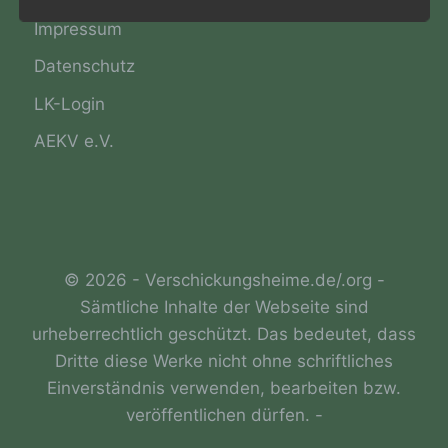
alternativen Wegen, beispielsweise telefonisch, an
uns zu übermitteln.
Impressum
Begriffsbestimmungen
Datenschutz
LK-Login
Die Datenschutzerklärung beruht auf den
Begrifflichkeiten, die durch den Europäischen
AEKV e.V.
Richtlinien- und Verordnungsgeber beim Erlass
der Datenschutz-Grundverordnung (DS-GVO)
verwendet wurden. Unsere
Datenschutzerklärung soll sowohl für die
Öffentlichkeit als auch für unsere Kunden und
Geschäftspartner einfach lesbar und
verständlich sein. Um dies zu gewährleisten,
© 2026 - Verschickungsheime.de/.org -
möchten wir vorab die verwendeten
Sämtliche Inhalte der Webseite sind
Begrifflichkeiten erläutern.
urheberrechtlich geschützt. Das bedeutet, dass
Wir verwenden in dieser Datenschutzerklärung
Dritte diese Werke nicht ohne schriftliches
unter anderem die folgenden Begriffe:
Einverständnis verwenden, bearbeiten bzw.
veröffentlichen dürfen. -