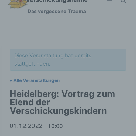
Zum
Das vergessene Trauma
Inhalt
springen
Diese Veranstaltung hat bereits
stattgefunden.
« Alle Veranstaltungen
Heidelberg: Vortrag zum
Elend der
Verschickungskindern
01.12.2022
10:00
–