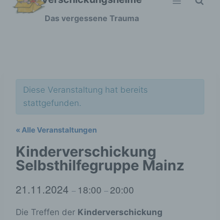
Zum
Das vergessene Trauma
Inhalt
springen
Diese Veranstaltung hat bereits
stattgefunden.
« Alle Veranstaltungen
Kinderverschickung
Selbsthilfegruppe Mainz
21.11.2024
18:00
20:00
–
–
Die Treffen der
Kinderverschickung