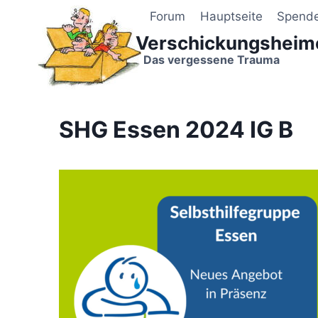
Zum
Forum
Hauptseite
Spend
Inhalt
Verschickungsheim
springen
Das vergessene Trauma
SHG Essen 2024 IG B