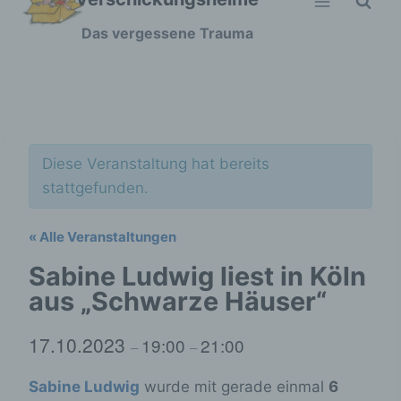
Zum
Das vergessene Trauma
Inhalt
springen
Diese Veranstaltung hat bereits
stattgefunden.
« Alle Veranstaltungen
Sabine Ludwig liest in Köln
aus „Schwarze Häuser“
17.10.2023
19:00
21:00
–
–
Sabine Ludwig
wurde mit gerade einmal
6