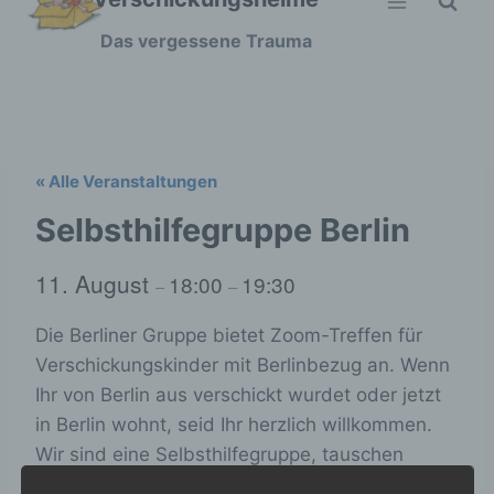
Zum
Das vergessene Trauma
Inhalt
springen
« Alle Veranstaltungen
Selbsthilfegruppe Berlin
11. August
18:00
19:30
–
–
Die Berliner Gruppe bietet Zoom-Treffen für
Verschickungskinder mit Berlinbezug an. Wenn
Ihr von Berlin aus verschickt wurdet oder jetzt
in Berlin wohnt, seid Ihr herzlich willkommen.
Wir sind eine Selbsthilfegruppe, tauschen
unsere Geschichten aus und überlegen, welche