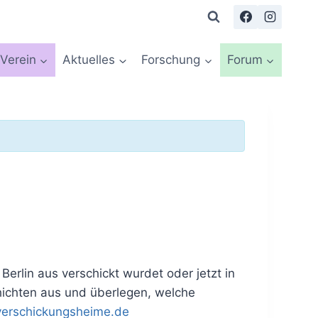
Verein
Aktuelles
Forschung
Forum
erlin aus verschickt wurdet oder jetzt in
chichten aus und überlegen, welche
verschickungsheime.de