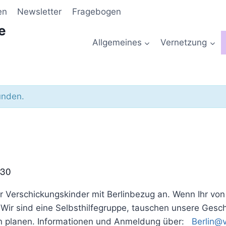
en
Newsletter
Fragebogen
e
Allgemeines
Vernetzung
unden.
:30
r Verschickungskinder mit Berlinbezug an. Wenn Ihr von B
n. Wir sind eine Selbsthilfegruppe, tauschen unsere Ges
lin planen. Informationen und Anmeldung über:
Berlin@