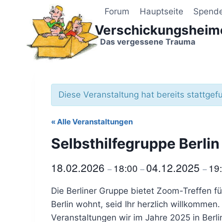
Zum
Forum
Hauptseite
Spend
Inhalt
Verschickungsheim
springen
Das vergessene Trauma
Diese Veranstaltung hat bereits stattgef
« Alle Veranstaltungen
Selbsthilfegruppe Berlin
18.02.2026
04.12.2025
18:00
19
–
–
–
Die Berliner Gruppe bietet Zoom-Treffen fü
Berlin wohnt, seid Ihr herzlich willkomme
Veranstaltungen wir im Jahre 2025 in Ber