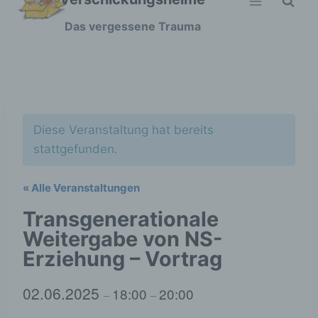
Zum
Das vergessene Trauma
Inhalt
springen
Diese Veranstaltung hat bereits
stattgefunden.
« Alle Veranstaltungen
Transgenerationale
Weitergabe von NS-
Erziehung – Vortrag
02.06.2025
18:00
20:00
–
–