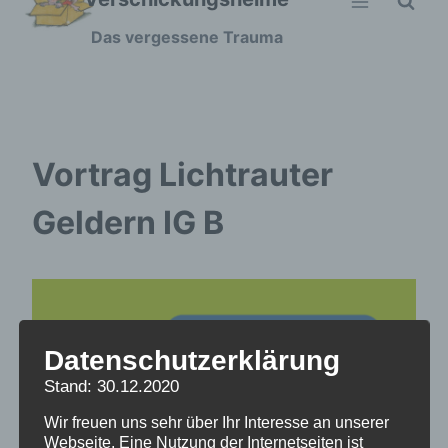
Zum
Das vergessene Trauma
Inhalt
springen
Vortrag Lichtrauter
Geldern IG B
Datenschutzerklärung
Stand: 30.12.2020
Wir freuen uns sehr über Ihr Interesse an unserer
Webseite. Eine Nutzung der Internetseiten ist