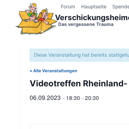
Zum
Forum
Hauptseite
Spend
Inhalt
Verschickungsheim
springen
Das vergessene Trauma
Diese Veranstaltung hat bereits stattgef
« Alle Veranstaltungen
Videotreffen Rheinland-
06.09.2023
18:30
20:30
–
–