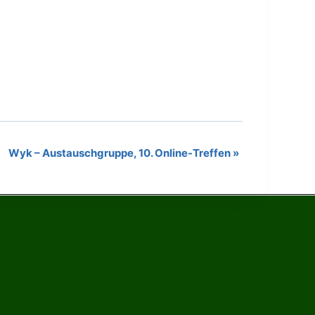
Wyk – Austauschgruppe, 10. Online-Treffen
»