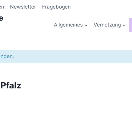
en
Newsletter
Fragebogen
e
Allgemeines
Vernetzung
unden.
 Pfalz