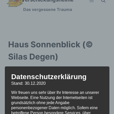
Zum
Das vergessene Trauma
Inhalt
springen
Haus Sonnenblick (©
Silas Degen)
Datenschutzerklärung
Stand: 30.12.2020
Wir freuen uns sehr über Ihr Interesse an unserer
Webseite. Eine Nutzung der Internetseiten ist
grundsätzlich ohne jede Angabe
personenbezogener Daten möglich. Sofern eine
betroffene Person besondere Services über