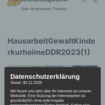
Zum
Das vergessene Trauma
Inhalt
springen
HausarbeitGewaltKinde
rkurheimeDDR2023(1)
Datenschutzerklärung
Stand: 30.12.2020
Wir freuen uns sehr über Ihr Interesse an unserer
Webseite. Eine Nutzung der Internetseiten ist
grundsätzlich ohne jede Angabe
personenbezogener Daten möglich. Sofern eine