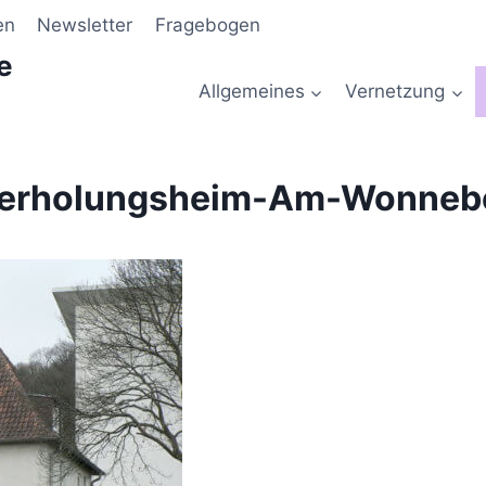
en
Newsletter
Fragebogen
e
Allgemeines
Vernetzung
derholungsheim-Am-Wonneb