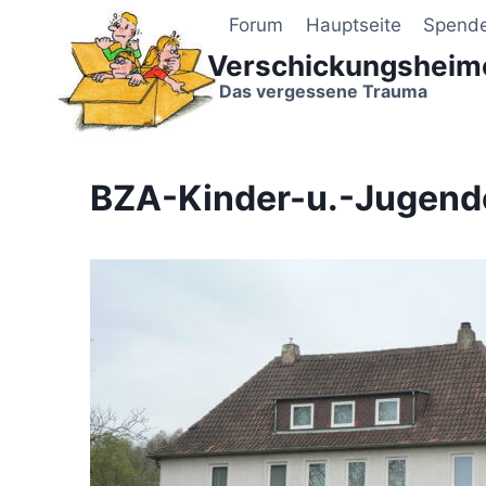
Zum
Forum
Hauptseite
Spend
Inhalt
Verschickungsheim
springen
Das vergessene Trauma
BZA-Kinder-u.-Jugen