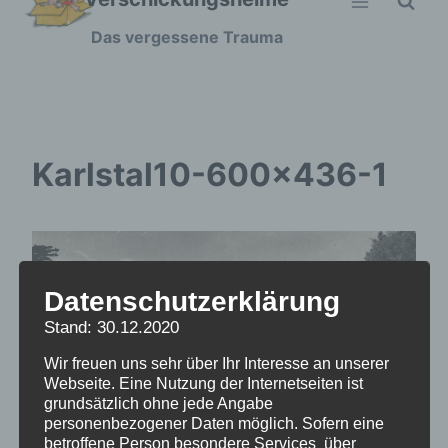
Zum
Das vergessene Trauma
Inhalt
springen
Karlstal10-600×436-1
Datenschutzerklärung
Stand: 30.12.2020
Wir freuen uns sehr über Ihr Interesse an unserer
Webseite. Eine Nutzung der Internetseiten ist
grundsätzlich ohne jede Angabe
personenbezogener Daten möglich. Sofern eine
betroffene Person besondere Services über