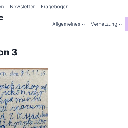
en
Newsletter
Fragebogen
e
Allgemeines
Vernetzung
on 3