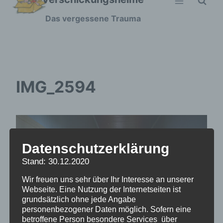
Zum
Das vergessene Trauma
Inhalt
springen
IMG_2594
Datenschutzerklärung
Stand: 30.12.2020
Wir freuen uns sehr über Ihr Interesse an unserer
Webseite. Eine Nutzung der Internetseiten ist
grundsätzlich ohne jede Angabe
personenbezogener Daten möglich. Sofern eine
betroffene Person besondere Services über