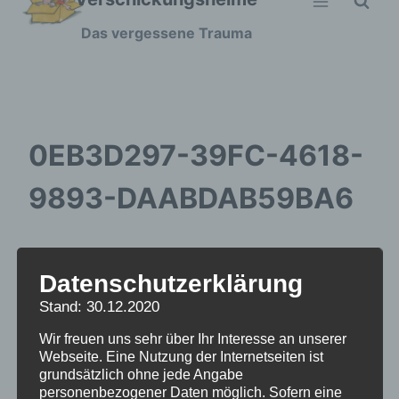
Zum
Das vergessene Trauma
Inhalt
springen
0EB3D297-39FC-4618-
9893-DAABDAB59BA6
Datenschutzerklärung
Stand: 30.12.2020
Wir freuen uns sehr über Ihr Interesse an unserer
Webseite. Eine Nutzung der Internetseiten ist
grundsätzlich ohne jede Angabe
personenbezogener Daten möglich. Sofern eine