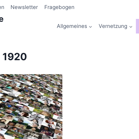
en
Newsletter
Fragebogen
e
Allgemeines
Vernetzung
 1920