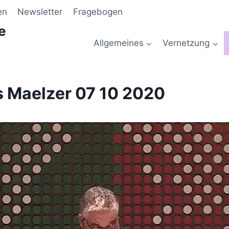
en
Newsletter
Fragebogen
e
Allgemeines
Vernetzung
 Maelzer 07 10 2020