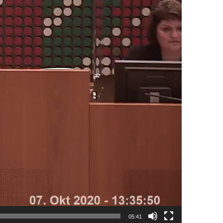
05:41