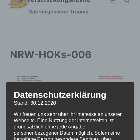
Zum
Das vergessene Trauma
Inhalt
springen
NRW-HOKs-006
Datenschutzerklärung
Stand: 30.12.2020
Wir freuen uns sehr über Ihr Interesse an unserer
Webseite. Eine Nutzung der Internetseiten ist
grundsätzlich ohne jede Angabe
personenbezogener Daten möglich. Sofern eine
betroffene Person besondere Services über