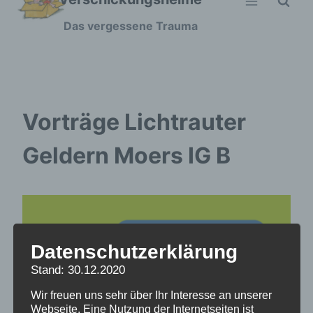
Zum
Das vergessene Trauma
Inhalt
springen
Vorträge Lichtrauter
Geldern Moers IG B
Datenschutzerklärung
Stand: 30.12.2020
Wir freuen uns sehr über Ihr Interesse an unserer
Webseite. Eine Nutzung der Internetseiten ist