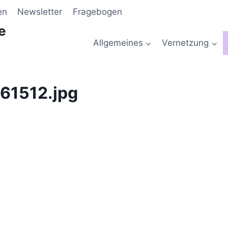
en
Newsletter
Fragebogen
e
Allgemeines
Vernetzung
61512.jpg