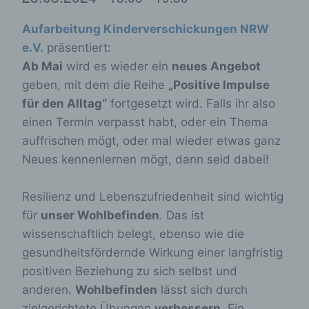
Aufarbeitung Kinderverschickungen NRW
e.V.
präsentiert:
Ab Mai
wird es wieder ein
neues Angebot
geben, mit dem die Reihe
„Positive Impulse
für den Alltag“
fortgesetzt wird. Falls ihr also
einen Termin verpasst habt, oder ein Thema
auffrischen mögt, oder mal wieder etwas ganz
Neues kennenlernen mögt, dann seid dabei!
Resilienz und Lebenszufriedenheit sind wichtig
für
unser Wohlbefinden
. Das ist
wissenschaftlich belegt, ebenso wie die
gesundheitsfördernde Wirkung einer langfristig
positiven Beziehung zu sich selbst und
anderen.
Wohlbefinden
lässt sich durch
zielgerichtete Übungen
verbessern
. Ein