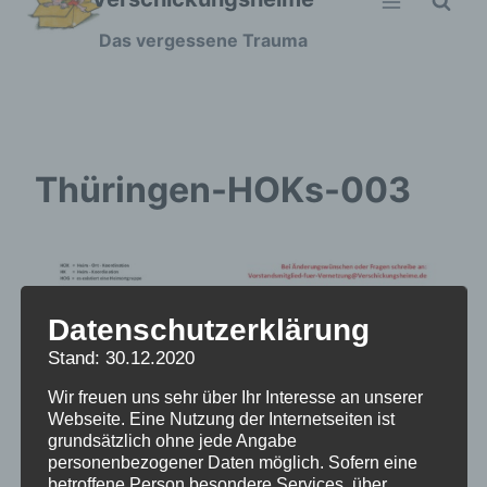
Zum
Das vergessene Trauma
Inhalt
springen
Thüringen-HOKs-003
Datenschutzerklärung
Stand: 30.12.2020
Wir freuen uns sehr über Ihr Interesse an unserer
Webseite. Eine Nutzung der Internetseiten ist
grundsätzlich ohne jede Angabe
personenbezogener Daten möglich. Sofern eine
betroffene Person besondere Services über