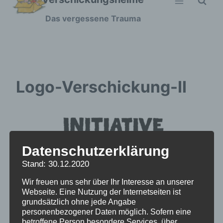
Zum
Das vergessene Trauma
Inhalt
springen
Logo-Verschickung-II
Datenschutzerklärung
Stand: 30.12.2020
Wir freuen uns sehr über Ihr Interesse an unserer
Webseite. Eine Nutzung der Internetseiten ist
grundsätzlich ohne jede Angabe
personenbezogener Daten möglich. Sofern eine
betroffene Person besondere Services über