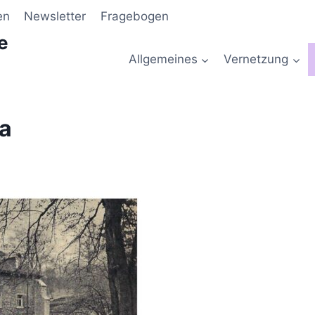
en
Newsletter
Fragebogen
e
Allgemeines
Vernetzung
a