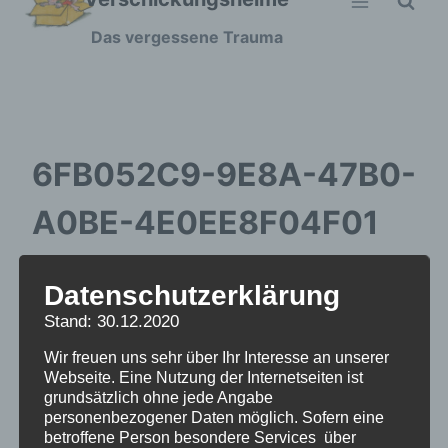
Zum
Das vergessene Trauma
Inhalt
springen
6FB052C9-9E8A-47B0-
A0BE-4E0EE8F04F01
Datenschutzerklärung
Stand: 30.12.2020
Wir freuen uns sehr über Ihr Interesse an unserer
Webseite. Eine Nutzung der Internetseiten ist
grundsätzlich ohne jede Angabe
personenbezogener Daten möglich. Sofern eine
betroffene Person besondere Services über