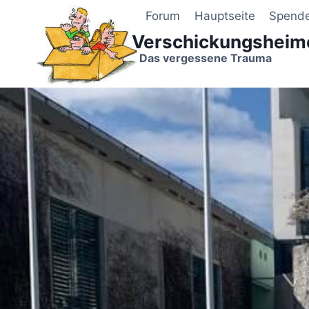
Zum
Forum
Hauptseite
Spend
Inhalt
Verschickungsheim
springen
Das vergessene Trauma