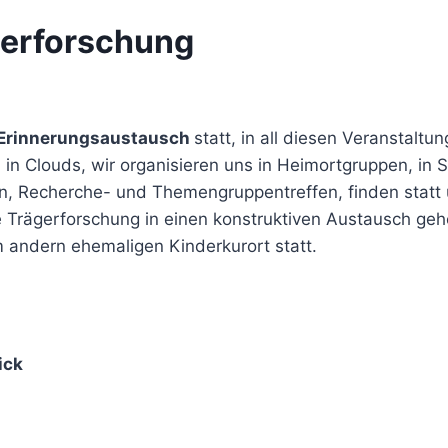
gerforschung
Erinnerungsaustausch
statt, in all diesen Veranstalt
in Clouds, wir organisieren uns in Heimortgruppen, in S
n, Recherche- und Themengruppentreffen, finden statt 
e Trägerforschung in einen konstruktiven Austausch g
m andern ehemaligen Kinderkurort statt.
ick