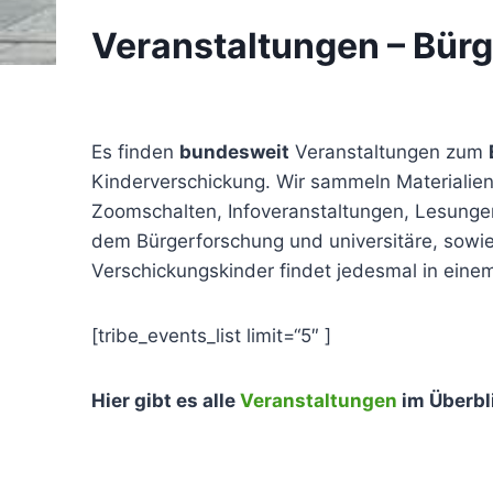
Veranstaltungen – Bür
Es finden
bundesweit
Veranstaltungen zum
Kinderverschickung. Wir sammeln Materialien 
Zoomschalten, Infoveranstaltungen, Lesunge
dem Bürgerforschung und universitäre, sowi
Verschickungskinder findet jedesmal in eine
[tribe_events_list limit=“5″ ]
Hier gibt es alle
Veranstaltungen
im Überbl