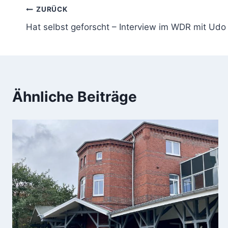
Beitragsnavigation
ZURÜCK
Hat selbst geforscht – Interview im WDR mit Udo
Ähnliche Beiträge