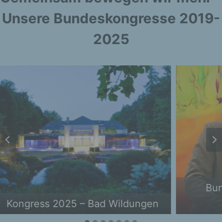
Unsere Bundeskongresse 2019-
2025
Bundesvorsitzender Uwe
n
Rüddenklau