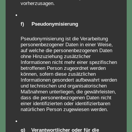
vorherzusagen.
f) Pseudonymisierung
Pseudonymisierung ist die Verarbeitung
personenbezogener Daten in einer Weise,
auf welche die personenbezogenen Daten
ohne Hinzuziehung zusätzlicher
Informationen nicht mehr einer spezifischen
betroffenen Person zugeordnet werden
können, sofern diese zusätzlichen
Informationen gesondert aufbewahrt werden
und technischen und organisatorischen
Maßnahmen unterliegen, die gewährleisten,
dass die personenbezogenen Daten nicht
einer identifizierten oder identifizierbaren
Fragebogen für
natürlichen Person zugewiesen werden.
Verschickungskinder
g) Verantwortlicher oder für die