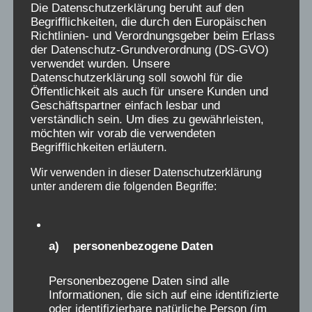
Die Datenschutzerklärung beruht auf den
Ergebnisse Arbeitsgruppe HU-Studie
Begrifflichkeiten, die durch den Europäischen
Richtlinien- und Verordnungsgeber beim Erlass
der Datenschutz-Grundverordnung (DS-GVO)
verwendet wurden. Unsere
Datenschutzerklärung soll sowohl für die
Öffentlichkeit als auch für unsere Kunden und
Geschäftspartner einfach lesbar und
verständlich sein. Um dies zu gewährleisten,
möchten wir vorab die verwendeten
Begrifflichkeiten erläutern.
Wir verwenden in dieser Datenschutzerklärung
unter anderem die folgenden Begriffe:
Mitschnitt der 63.
a) personenbezogene Daten
Familienausschussitzung: Thema:
Personenbezogene Daten sind alle
Aufarbeitung Kinderverschickungen
Informationen, die sich auf eine identifizierte
oder identifizierbare natürliche Person (im