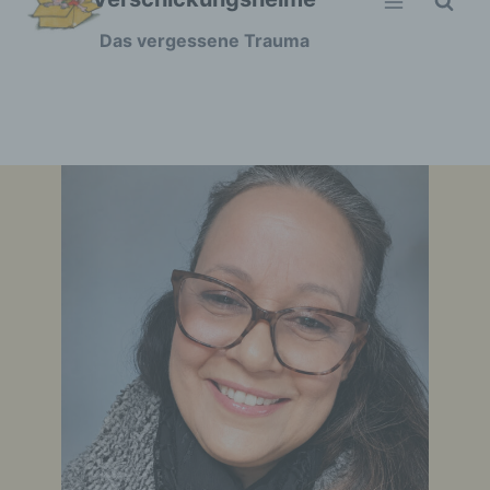
Zum
Das vergessene Trauma
Inhalt
springen