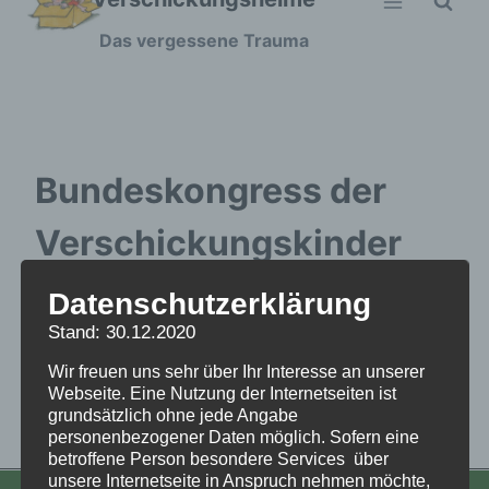
Zum
Das vergessene Trauma
Inhalt
springen
Bundeskongress der
Verschickungskinder
2025 – Kurzvorstellung
Datenschutzerklärung
Stand: 30.12.2020
Studie Löffelbein
Wir freuen uns sehr über Ihr Interesse an unserer
Webseite. Eine Nutzung der Internetseiten ist
grundsätzlich ohne jede Angabe
Bundeskongress der Verschickungskinder 2025
personenbezogener Daten möglich. Sofern eine
- Kurzvorstellung Studie Löffelbein
betroffene Person besondere Services über
unsere Internetseite in Anspruch nehmen möchte,