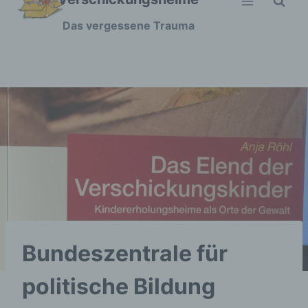
Zum
Das vergessene Trauma
Inhalt
springen
Bundeszentrale für
politische Bildung