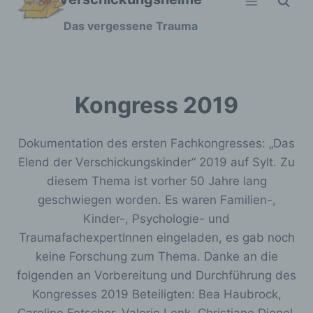
Zum
Das vergessene Trauma
Inhalt
springen
Kongress 2019
Dokumentation des ersten Fachkongresses: „Das
Elend der Verschickungskinder“ 2019 auf Sylt. Zu
diesem Thema ist vorher 50 Jahre lang
geschwiegen worden. Es waren Familien-,
Kinder-, Psychologie- und
TraumafachexpertInnen eingeladen, es gab noch
keine Forschung zum Thema. Danke an die
folgenden an Vorbereitung und Durchführung des
Kongresses 2019 Beteiligten: Bea Haubrock,