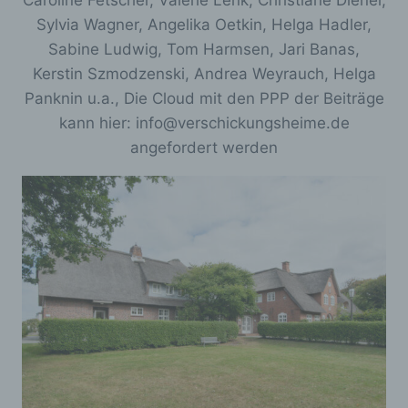
Caroline Fetscher, Valerie Lenk, Christiane Dienel,
Sylvia Wagner, Angelika Oetkin, Helga Hadler,
Sabine Ludwig, Tom Harmsen, Jari Banas,
Kerstin Szmodzenski, Andrea Weyrauch, Helga
Panknin u.a., Die Cloud mit den PPP der Beiträge
kann hier: info@verschickungsheime.de
angefordert werden